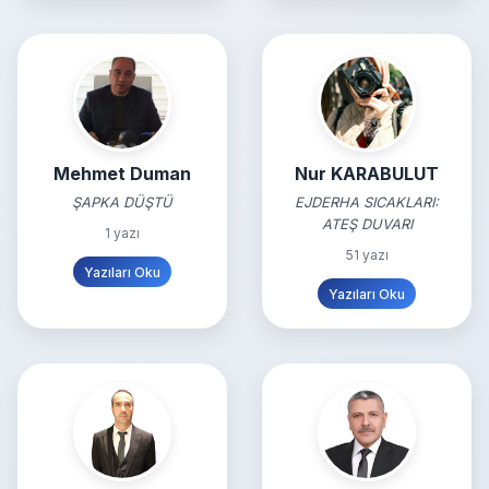
Mehmet Duman
Nur KARABULUT
ŞAPKA DÜŞTÜ
EJDERHA SICAKLARI:
ATEŞ DUVARI
1 yazı
51 yazı
Yazıları Oku
Yazıları Oku